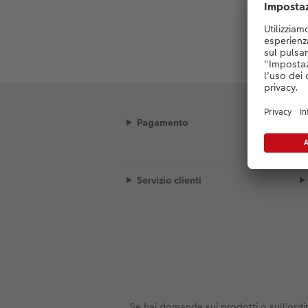
Pagamento
Servizio clienti
Se hai domande sui prodotti o sull'ordin