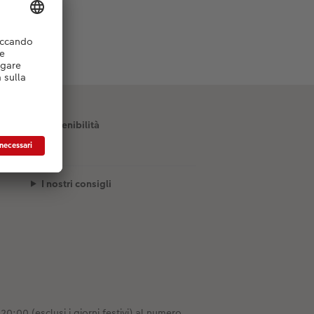
Sostenibilità
I nostri consigli
0:00 (esclusi i giorni festivi) al numero