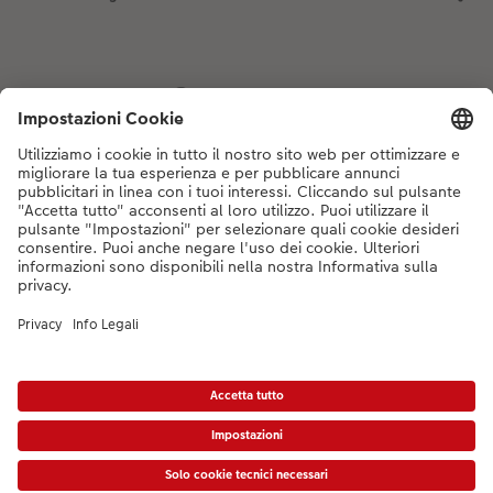
Se hai domande sui prodotti o sull'ordine, non esitare a contattarci dal
lunedì alla domenica dalle 9:00 alle 20:00 (esclusi i giorni festivi) al
numero di telefono
044 499 10 35
dal lunedì alla domenica, dalle 9:00 alle
20:00 (festività escluse)
DE
|
FR
|
IT
*Tutti i PVC si intendono IVA inclusa ed eventuali spese di spedizione escluse come
da
listino prezzi.
Il prodotto mostrato potrebbe avere un prezzo più alto.
|
Termini e condizioni
|
Privacy
|
Info legali