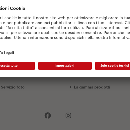
Konfigurator wird geladen...
Spedizione
Qualità e sicurezza
Servizio foto
La gamma prodotti