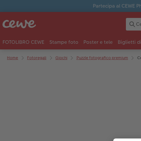
Partecipa al CEWE Pho
FOTOLIBRO CEWE
Stampe foto
Poster e tele
Biglietti d
Home
Fotoregali
Giochi
Puzzle fotografico premium
C