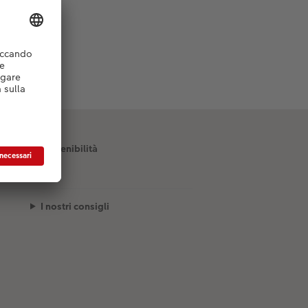
Sostenibilità
I nostri consigli