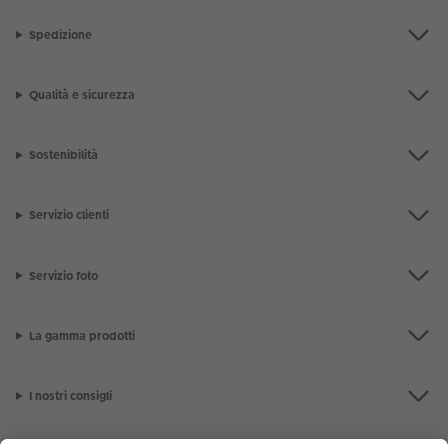
Spedizione
Qualità e sicurezza
Sostenibilità
Servizio clienti
Servizio foto
La gamma prodotti
I nostri consigli