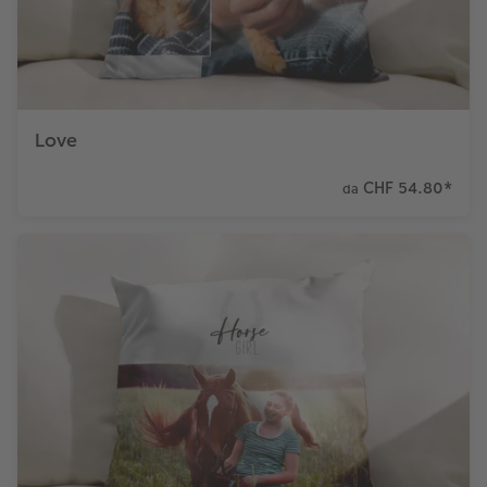
Love
CHF 54.80
*
da