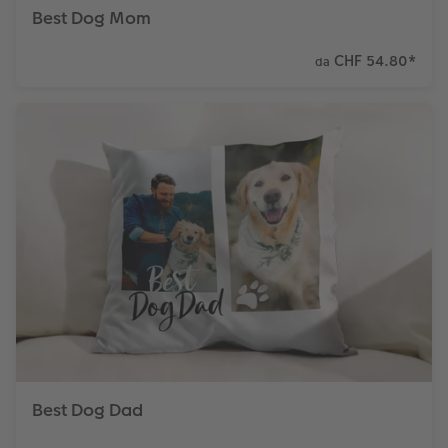
Best Dog Mom
CHF 54.80
*
da
Best Dog Dad