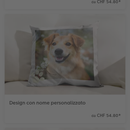
CHF 54.80
*
da
Design con nome personalizzato
CHF 54.80
*
da