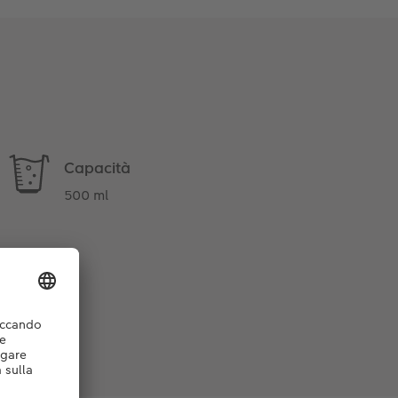
Capacità
500 ml