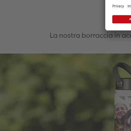
La nostra borraccia in acc