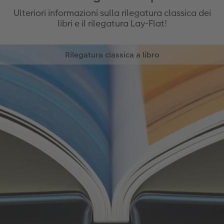
Ulteriori informazioni sulla rilegatura classica dei
libri e il rilegatura Lay-Flat!
Rilegatura classica a libro
Nella rilegatura classica a libro le pagine interne e i
due risguardi vengono rilegati con colla di alta