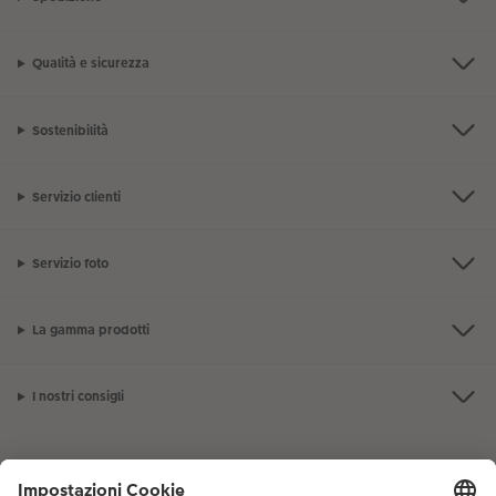
Qualità e sicurezza
Sostenibilità
Servizio clienti
Servizio foto
La gamma prodotti
I nostri consigli