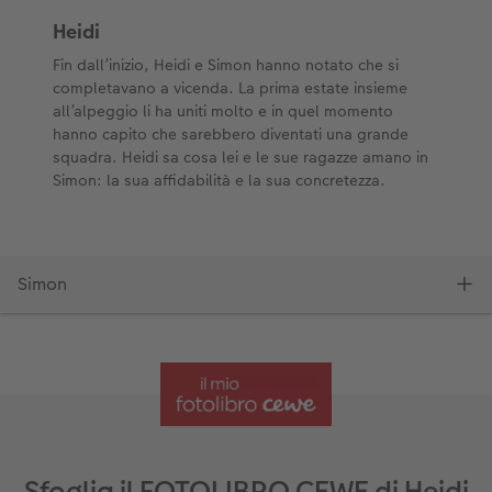
Sfoglia il FOTOLIBRO CEWE di Heidi