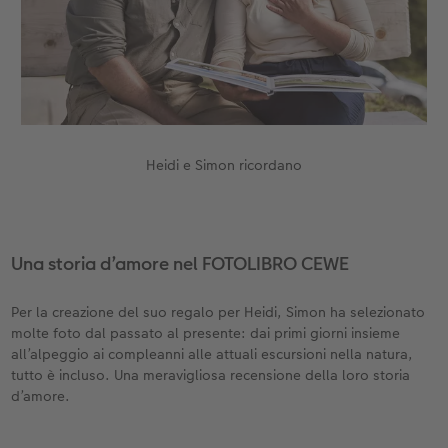
Accessori
CEWE myPhotos
Novità
Accessori
Heidi e Simon ricordano
Una storia d’amore nel FOTOLIBRO CEWE
Per la creazione del suo regalo per Heidi, Simon ha selezionato
molte foto dal passato al presente: dai primi giorni insieme
all’alpeggio ai compleanni alle attuali escursioni nella natura,
tutto è incluso. Una meravigliosa recensione della loro storia
d’amore.