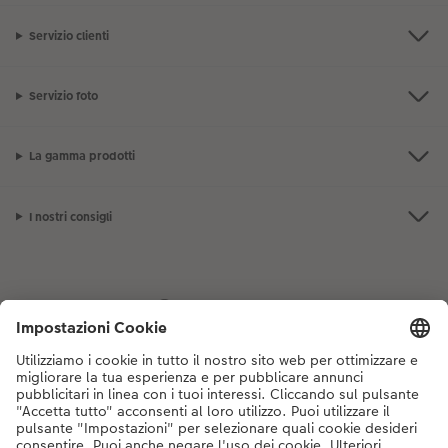
Servizio clienti
Servizio foto
La gamma prodotti
I nostri consigli
Se hai domande sui prodotti o sull'ordine, non esitare a contattarci dal
lunedì alla domenica dalle 9:00 alle 20:00 (esclusi i giorni festivi) al
numero di telefono
044 499 10 35
dal lunedì alla domenica, dalle 9:00 alle
20:00 (festività escluse)