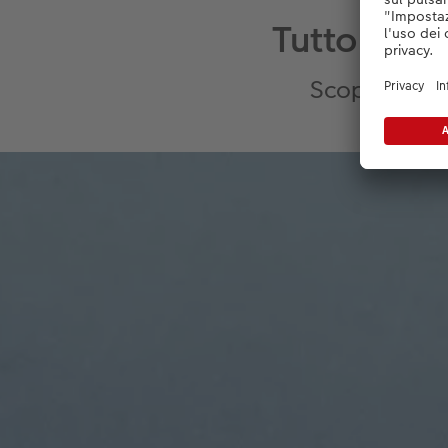
Tutto stam
Scopri di più