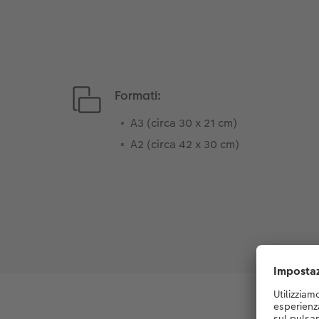
Formati:
A3 (circa 30 x 21 cm)
A2 (circa 42 x 30 cm)