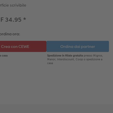
ficie scrivibile
HF 34.95
*
ordina ora: