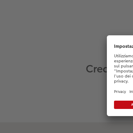
Crea tu s
Crea inv