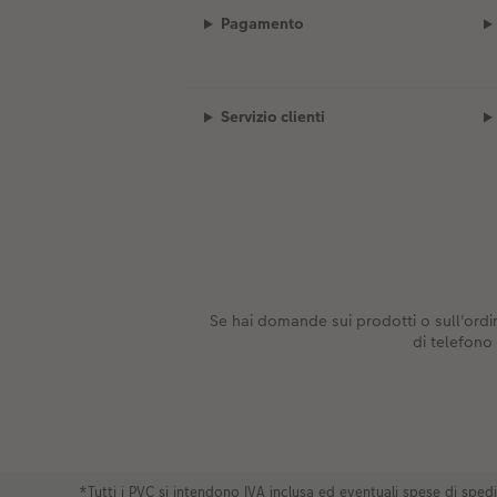
Pagamento
Servizio clienti
Se hai domande sui prodotti o sull'ordin
di telefono
*Tutti i PVC si intendono IVA inclusa ed eventuali spese di spe