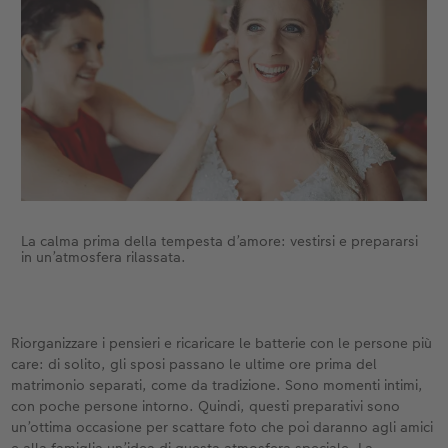
La calma prima della tempesta d’amore: vestirsi e prepararsi
in un’atmosfera rilassata.
Riorganizzare i pensieri e ricaricare le batterie con le persone più
care: di solito, gli sposi passano le ultime ore prima del
matrimonio separati, come da tradizione. Sono momenti intimi,
con poche persone intorno. Quindi, questi preparativi sono
un’ottima occasione per scattare foto che poi daranno agli amici
e alla famiglia un’idea di questa atmosfera speciale. La