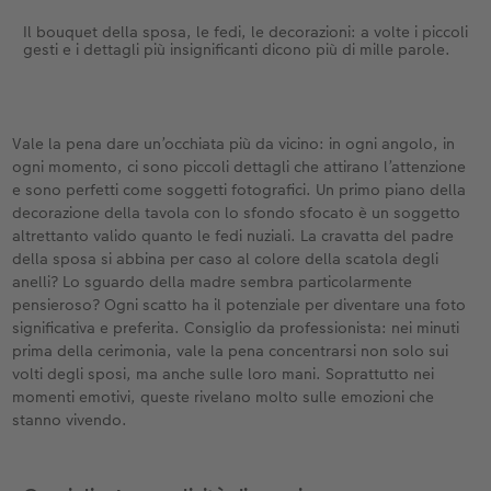
Il bouquet della sposa, le fedi, le decorazioni: a volte i piccoli
gesti e i dettagli più insignificanti dicono più di mille parole.
Vale la pena dare un’occhiata più da vicino: in ogni angolo, in
ogni momento, ci sono piccoli dettagli che attirano l’attenzione
e sono perfetti come soggetti fotografici. Un primo piano della
decorazione della tavola con lo sfondo sfocato è un soggetto
altrettanto valido quanto le fedi nuziali. La cravatta del padre
della sposa si abbina per caso al colore della scatola degli
anelli? Lo sguardo della madre sembra particolarmente
pensieroso? Ogni scatto ha il potenziale per diventare una foto
significativa e preferita. Consiglio da professionista: nei minuti
prima della cerimonia, vale la pena concentrarsi non solo sui
volti degli sposi, ma anche sulle loro mani. Soprattutto nei
momenti emotivi, queste rivelano molto sulle emozioni che
stanno vivendo.