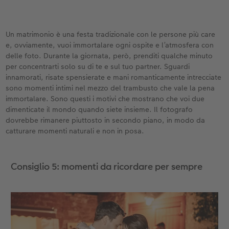
Un matrimonio è una festa tradizionale con le persone più care
e, ovviamente, vuoi immortalare ogni ospite e l’atmosfera con
delle foto. Durante la giornata, però, prenditi qualche minuto
per concentrarti solo su di te e sul tuo partner. Sguardi
innamorati, risate spensierate e mani romanticamente intrecciate
sono momenti intimi nel mezzo del trambusto che vale la pena
immortalare. Sono questi i motivi che mostrano che voi due
dimenticate il mondo quando siete insieme. Il fotografo
dovrebbe rimanere piuttosto in secondo piano, in modo da
catturare momenti naturali e non in posa.
Consiglio 5: momenti da ricordare per sempre