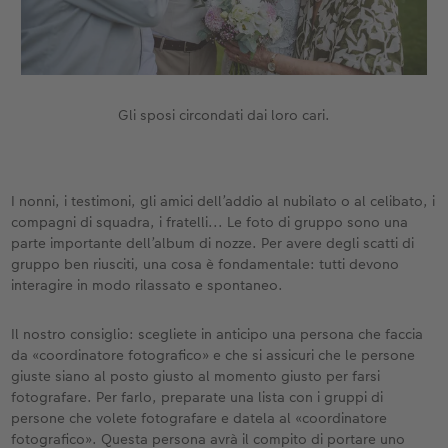
Gli sposi circondati dai loro cari.
I nonni, i testimoni, gli amici dell’addio al nubilato o al celibato, i
compagni di squadra, i fratelli... Le foto di gruppo sono una
parte importante dell’album di nozze. Per avere degli scatti di
gruppo ben riusciti, una cosa è fondamentale: tutti devono
interagire in modo rilassato e spontaneo.
Il nostro consiglio: scegliete in anticipo una persona che faccia
da «coordinatore fotografico» e che si assicuri che le persone
giuste siano al posto giusto al momento giusto per farsi
fotografare. Per farlo, preparate una lista con i gruppi di
persone che volete fotografare e datela al «coordinatore
fotografico». Questa persona avrà il compito di portare uno