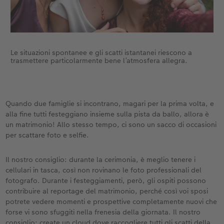
Le situazioni spontanee e gli scatti istantanei riescono a
trasmettere particolarmente bene l’atmosfera allegra.
Quando due famiglie si incontrano, magari per la prima volta, e
alla fine tutti festeggiano insieme sulla pista da ballo, allora è
un matrimonio! Allo stesso tempo, ci sono un sacco di occasioni
per scattare foto e selfie.
Il nostro consiglio: durante la cerimonia, è meglio tenere i
cellulari in tasca, così non rovinano le foto professionali del
fotografo. Durante i festeggiamenti, però, gli ospiti possono
contribuire al reportage del matrimonio, perché così voi sposi
potrete vedere momenti e prospettive completamente nuovi che
forse vi sono sfuggiti nella frenesia della giornata. Il nostro
consiglio: create un cloud dove raccogliere tutti gli scatti della