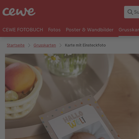
CEWE FOTOBUCH
Fotos
Poster & Wandbilder
Grusska
Startseite
Grusskarten
Karte mit Einsteckfoto