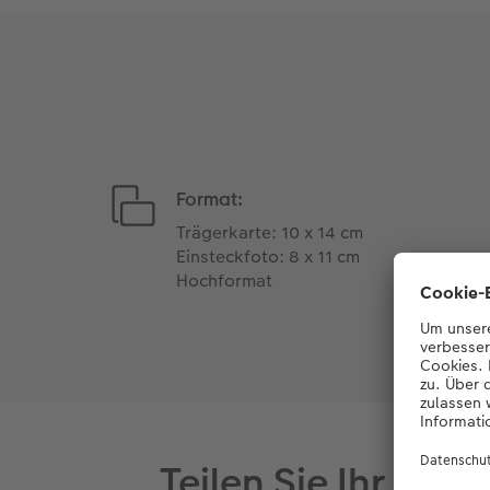
Format:
Trägerkarte: 10 x 14 cm
Einsteckfoto: 8 x 11 cm
Hochformat
Teilen Sie Ihr He