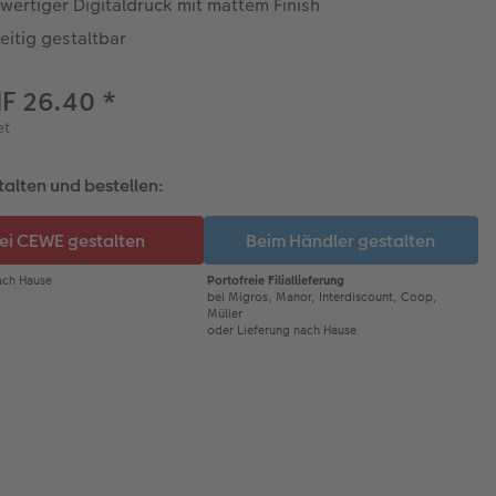
wertiger Digitaldruck mit mattem Finish
eitig gestaltbar
HF 26.40
*
et
talten und bestellen: