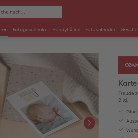
rten
Fotogeschenke
Handyhüllen
Fotokalender
Gesche
Karte
Freude z
Bild.
Glüc
Auss
Wuns