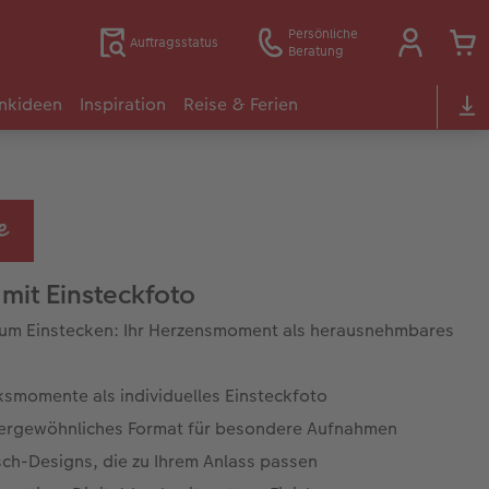
Persönliche
Auftragsstatus
Beratung
nkideen
Inspiration
Reise & Ferien
 mit Einsteckfoto
um Einstecken: Ihr Herzensmoment als herausnehmbares
ksmomente als individuelles Einsteckfoto
ergewöhnliches Format für besondere Aufnahmen
ch-Designs, die zu Ihrem Anlass passen