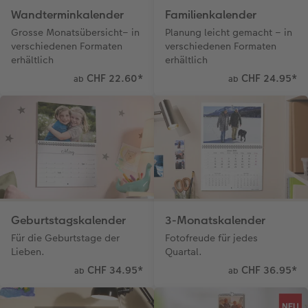
Wandterminkalender
Familienkalender
Grosse Monatsübersicht– in
Planung leicht gemacht – in
verschiedenen Formaten
verschiedenen Formaten
erhältlich
erhältlich
CHF 22.60
*
CHF 24.95
*
ab
ab
Geburtstagskalender
3-Monatskalender
Für die Geburtstage der
Fotofreude für jedes
Lieben.
Quartal.
CHF 34.95
*
CHF 36.95
*
ab
ab