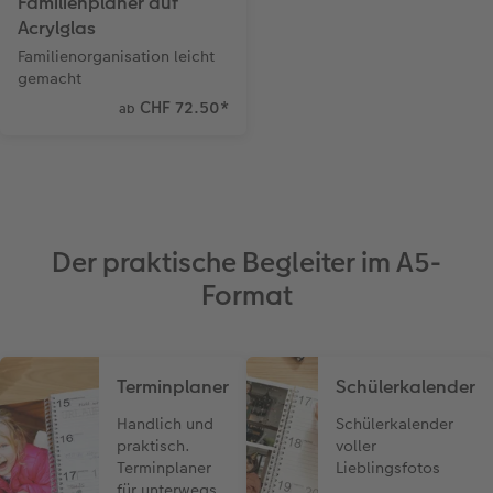
Familienplaner auf
Acrylglas
Familienorganisation leicht
gemacht
CHF 72.50
*
ab
Der praktische Begleiter im A5-
Format
Terminplaner
Schülerkalender
Handlich und
Schülerkalender
praktisch.
voller
Terminplaner
Lieblingsfotos
für unterwegs