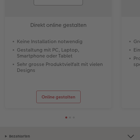
Direkt online gestalten
Keine Installation notwendig
Gr
Gestaltung mit PC, Laptop,
Ei
Smartphone oder Tablet
Pr
Sehr grosse Produktvielfalt mit vielen
sp
Designs
Online gestalten
Bezahlarten