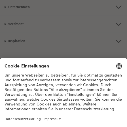
Unternehmen
Sortiment
Inspiration
Bei Fragen zu Produkten oder der Bestellung können Sie uns gerne von
Montag bis Samstag von 8:00 – 20:00 Uhr und Sonntag von 10:00 –
20:00 Uhr (gesetzliche Feiertage ausgenommen) unter der
Telefonnummer
044 499 01 21
kontaktieren.
DE
|
FR
|
IT