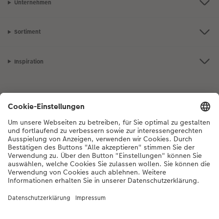
Unternehmen
Sortiment
Inspiration
Bei Fragen zu Produkten oder der Bestellung können Sie uns gerne von
Montag bis Samstag von 8:00 – 20:00 Uhr und Sonntag von 10:00 –
20:00 Uhr (gesetzliche Feiertage ausgenommen) unter der
Telefonnummer
044 499 01 21
kontaktieren.
DE
|
FR
|
IT