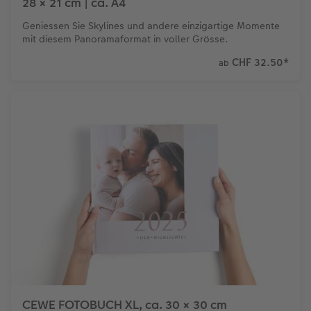
28 × 21 cm | ca. A4
Geniessen Sie Skylines und andere einzigartige Momente
mit diesem Panoramaformat in voller Grösse.
CHF 32.50
*
ab
CEWE FOTOBUCH XL, ca. 30 × 30 cm