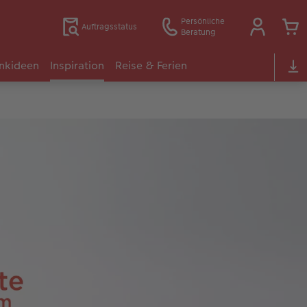
Persönliche
Auftragsstatus
Beratung
nkideen
Inspiration
Reise & Ferien