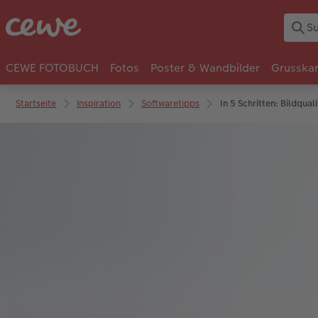
CEWE FOTOBUCH
Fotos
Poster & Wandbilder
Grusska
Startseite
Inspiration
Softwaretipps
In 5 Schritten: Bildqual