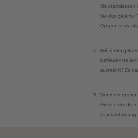
Sie stattdessen 
Sie das gleiche 
Option ist es, da
Bei einem gelbe
zufriedenstellen
ausreicht? Es ka
Wenn ein grüner 
Grösse drucken l
Druckauflösung 