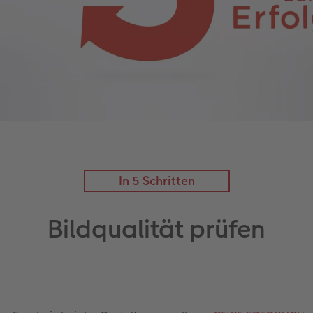
In 5 Schritten
Bildqualität prüfen