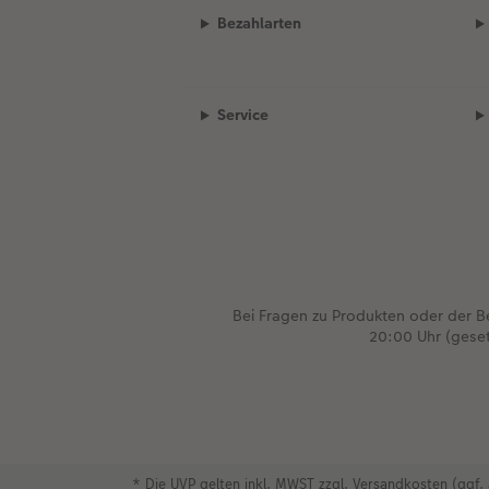
Bezahlarten
Service
Bei Fragen zu Produkten oder der 
20:00 Uhr (gese
* Die UVP gelten inkl. MWST zzgl. Versandkosten (ggf. 