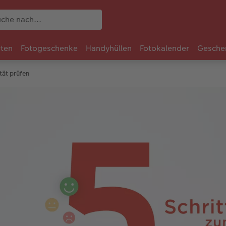
rten
Fotogeschenke
Handyhüllen
Fotokalender
Gesche
ität prüfen