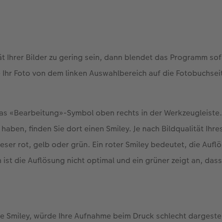
tät Ihrer Bilder zu gering sein, dann blendet das Programm so
e Ihr Foto von dem linken Auswahlbereich auf die Fotobuchse
das «Bearbeitung»-Symbol oben rechts in der Werkzeugleiste. 
haben, finden Sie dort einen Smiley. Je nach Bildqualität Ihr
eser rot, gelb oder grün. Ein roter Smiley bedeutet, die Auflö
 ist die Auflösung nicht optimal und ein grüner zeigt an, das
te Smiley, würde Ihre Aufnahme beim Druck schlecht dargeste