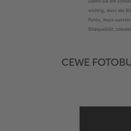
Damit Sie ein schön
wichtig, dass die B
Fotos, muss ausreic
Bildqualität, sobald
CEWE FOTOBUC