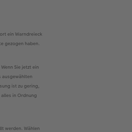
fort ein Warndreieck
ite gezogen haben.
Wenn Sie jetzt ein
es ausgewählten
sung ist zu gering,
s alles in Ordnung
llt werden. Wählen