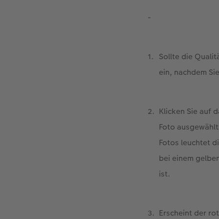
-
Sollte die Quali
ein, nachdem Si
Klicken Sie auf 
Foto ausgewählt 
Fotos leuchtet di
bei einem gelben
ist.
Erscheint der ro