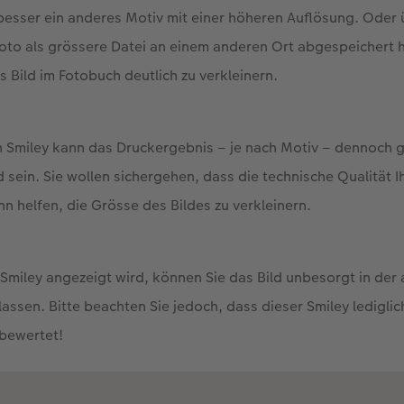
besser ein anderes Motiv mit einer höheren Auflösung. Oder 
Foto als grössere Datei an einem anderen Ort abgespeichert 
s Bild im Fotobuch deutlich zu verkleinern.
n Smiley kann das Druckergebnis – je nach Motiv – dennoch 
d sein. Sie wollen sichergehen, dass die technische Qualität I
nn helfen, die Grösse des Bildes zu verkleinern.
Smiley angezeigt wird, können Sie das Bild unbesorgt in der 
assen. Bitte beachten Sie jedoch, dass dieser Smiley lediglic
bewertet!