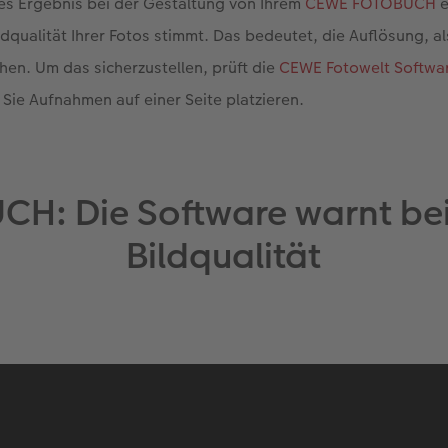
es Ergebnis bei der Gestaltung von Ihrem
CEWE FOTOBUCH
e
ildqualität Ihrer Fotos stimmt. Das bedeutet, die Auflösung, a
hen. Um das sicherzustellen, prüft die
CEWE Fotowelt Softwa
 Sie Aufnahmen auf einer Seite platzieren.
H: Die Software warnt bei
Bildqualität