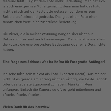
Material fühlt. Es gibt dem Foto mehr Bedeutung. Man hat sich
ja auch eine gewisse Mühe gemacht, denn man hat das Foto
nicht einfach auf der Festplatte gelassen sondern es zum
Beispiel auf Leinwand gedruckt. Das gibt einem Foto einen
zusätzlichen Wert, eine zusätzliche Bedeutung.
Die Bilder, die in meiner Wohnung hängen sind nicht nur
Dekoration, es sind auch Erinnerungen. Man druckt ja vor allem
die Fotos, die eine besondere Bedeutung oder eine Geschichte
haben.
Eine Frage zum Schluss: Was ist Ihr Rat für Fotografie-Anfänger?
Ich sehe mich selbst nicht als Foto-Experten (lacht). Aus meiner
Sicht ist es gerade am Anfang nicht so wichtig, die beste Technik
oder das teuerste Equipment zu haben. Man kann klein
anfangen. Einfach die Kamera so oft es geht mitnehmen und
«fötele, fötele, fötele».
Vielen Dank für das Interview!