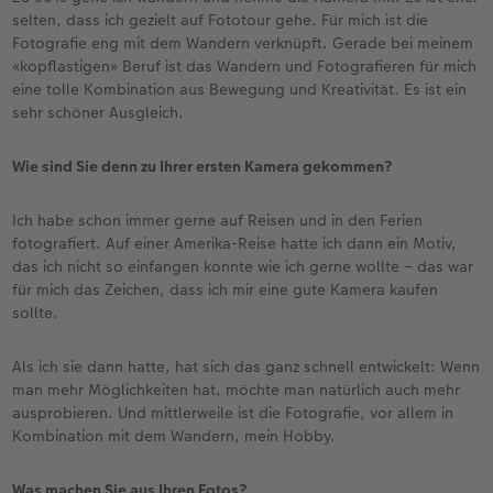
selten, dass ich gezielt auf Fototour gehe. Für mich ist die
Fotografie eng mit dem Wandern verknüpft. Gerade bei meinem
«kopflastigen» Beruf ist das Wandern und Fotografieren für mich
eine tolle Kombination aus Bewegung und Kreativität. Es ist ein
sehr schöner Ausgleich.
Wie sind Sie denn zu Ihrer ersten Kamera gekommen?
Ich habe schon immer gerne auf Reisen und in den Ferien
fotografiert. Auf einer Amerika-Reise hatte ich dann ein Motiv,
das ich nicht so einfangen konnte wie ich gerne wollte – das war
für mich das Zeichen, dass ich mir eine gute Kamera kaufen
sollte.
Als ich sie dann hatte, hat sich das ganz schnell entwickelt: Wenn
man mehr Möglichkeiten hat, möchte man natürlich auch mehr
ausprobieren. Und mittlerweile ist die Fotografie, vor allem in
Kombination mit dem Wandern, mein Hobby.
Was machen Sie aus Ihren Fotos?