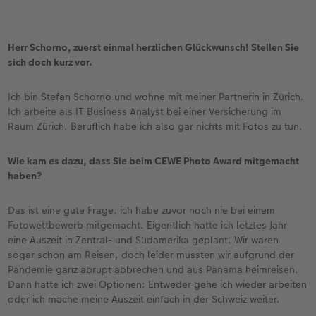
Herr Schorno, zuerst einmal herzlichen Glückwunsch! Stellen Sie
sich doch kurz vor.
Ich bin Stefan Schorno und wohne mit meiner Partnerin in Zürich.
Ich arbeite als IT Business Analyst bei einer Versicherung im
Raum Zürich. Beruflich habe ich also gar nichts mit Fotos zu tun.
Wie kam es dazu, dass Sie beim CEWE Photo Award mitgemacht
haben?
Das ist eine gute Frage, ich habe zuvor noch nie bei einem
Fotowettbewerb mitgemacht. Eigentlich hatte ich letztes Jahr
eine Auszeit in Zentral- und Südamerika geplant. Wir waren
sogar schon am Reisen, doch leider mussten wir aufgrund der
Pandemie ganz abrupt abbrechen und aus Panama heimreisen.
Dann hatte ich zwei Optionen: Entweder gehe ich wieder arbeiten
oder ich mache meine Auszeit einfach in der Schweiz weiter.