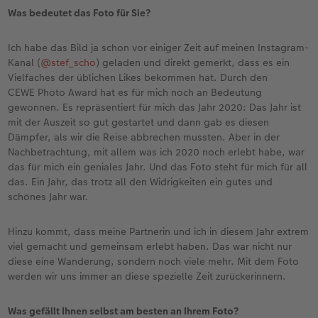
Was bedeutet das Foto für Sie?
Ich habe das Bild ja schon vor einiger Zeit auf meinen Instagram-
Kanal (
@stef_scho
) geladen und direkt gemerkt, dass es ein
Vielfaches der üblichen Likes bekommen hat. Durch den
CEWE Photo Award hat es für mich noch an Bedeutung
gewonnen. Es repräsentiert für mich das Jahr 2020: Das Jahr ist
mit der Auszeit so gut gestartet und dann gab es diesen
Dämpfer, als wir die Reise abbrechen mussten. Aber in der
Nachbetrachtung, mit allem was ich 2020 noch erlebt habe, war
das für mich ein geniales Jahr. Und das Foto steht für mich für all
das. Ein Jahr, das trotz all den Widrigkeiten ein gutes und
schönes Jahr war.
Hinzu kommt, dass meine Partnerin und ich in diesem Jahr extrem
viel gemacht und gemeinsam erlebt haben. Das war nicht nur
diese eine Wanderung, sondern noch viele mehr. Mit dem Foto
werden wir uns immer an diese spezielle Zeit zurückerinnern.
Was gefällt Ihnen selbst am besten an Ihrem Foto?