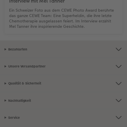
Interview mit Mel Tanner
Ein Schweizer Foto aus dem CEWE Photo Award berührte
das ganze CEWE Team: Eine Superheldin, die ihre letzte
Chemotherapie ausgelassen feiert. Im Interview erzählt
Mel Tanner ihre inspirierende Geschichte.
Bezahlarten
Unsere Versandpartner
Qualität & Sicherheit
Nachhaltigkeit
Service