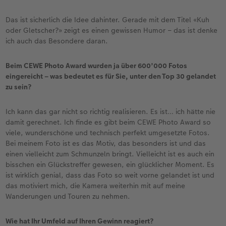
Das ist sicherlich die Idee dahinter. Gerade mit dem Titel «Kuh
oder Gletscher?» zeigt es einen gewissen Humor – das ist denke
ich auch das Besondere daran.
Beim CEWE Photo Award wurden ja über 600’000 Fotos
eingereicht – was bedeutet es für Sie, unter den Top 30 gelandet
zu sein?
Ich kann das gar nicht so richtig realisieren. Es ist… ich hätte nie
damit gerechnet. Ich finde es gibt beim CEWE Photo Award so
viele, wunderschöne und technisch perfekt umgesetzte Fotos.
Bei meinem Foto ist es das Motiv, das besonders ist und das
einen vielleicht zum Schmunzeln bringt. Vielleicht ist es auch ein
bisschen ein Glückstreffer gewesen, ein glücklicher Moment. Es
ist wirklich genial, dass das Foto so weit vorne gelandet ist und
das motiviert mich, die Kamera weiterhin mit auf meine
Wanderungen und Touren zu nehmen.
Wie hat Ihr Umfeld auf Ihren Gewinn reagiert?