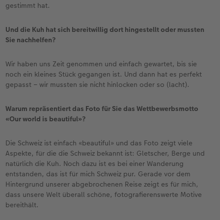
gestimmt hat.
Und die Kuh hat sich bereitwillig dort hingestellt oder mussten
Sie nachhelfen?
Wir haben uns Zeit genommen und einfach gewartet, bis sie
noch ein kleines Stück gegangen ist. Und dann hat es perfekt
gepasst – wir mussten sie nicht hinlocken oder so (lacht).
Warum repräsentiert das Foto für Sie das Wettbewerbsmotto
«Our world is beautiful»?
Die Schweiz ist einfach «beautiful» und das Foto zeigt viele
Aspekte, für die die Schweiz bekannt ist: Gletscher, Berge und
natürlich die Kuh. Noch dazu ist es bei einer Wanderung
entstanden, das ist für mich Schweiz pur. Gerade vor dem
Hintergrund unserer abgebrochenen Reise zeigt es für mich,
dass unsere Welt überall schöne, fotografierenswerte Motive
bereithält.