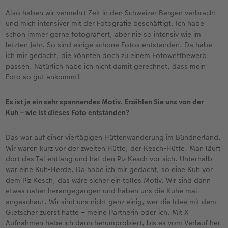
Also haben wir vermehrt Zeit in den Schweizer Bergen verbracht
und mich intensiver mit der Fotografie beschäftigt. Ich habe
schon immer gerne fotografiert, aber nie so intensiv wie im
letzten Jahr. So sind einige schöne Fotos entstanden. Da habe
ich mir gedacht, die könnten doch zu einem Fotowettbewerb
passen. Natürlich habe ich nicht damit gerechnet, dass mein
Foto so gut ankommt!
Es ist ja ein sehr spannendes Motiv. Erzählen Sie uns von der
Kuh – wie ist dieses Foto entstanden?
Das war auf einer viertägigen Hüttenwanderung im Bündnerland.
Wir waren kurz vor der zweiten Hütte, der Kesch-Hütte. Man läuft
dort das Tal entlang und hat den Piz Kesch vor sich. Unterhalb
war eine Kuh-Herde. Da habe ich mir gedacht, so eine Kuh vor
dem Piz Kesch, das wäre sicher ein tolles Motiv. Wir sind dann
etwas näher herangegangen und haben uns die Kühe mal
angeschaut. Wir sind uns nicht ganz einig, wer die Idee mit dem
Gletscher zuerst hatte – meine Partnerin oder ich. Mit X
Aufnahmen habe ich dann herumprobiert, bis es vom Verlauf her