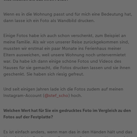
Wenn es in die Wohnung passt und für mich eine Bedeutung hat,
dann lasse ich ein Foto als Wandbild drucken.
Einige Fotos habe ich auch schon verschenkt, zum Beispiel an
meine Familie. Als wir von unserer Reise zurückgekommen sind,
mussten wir erstmal ein paar Monate ins Ferienhaus meiner
Eltern ausweichen, weil unsere Wohnung noch untervermietet
war. Da habe ich dann einige schöne Fotos und Videos des
Hauses für sie gemacht, die Fotos drucken lassen und sie ihnen
geschenkt. Sie haben sich riesig gefreut.
Und seit einigen Jahren lade ich die Fotos zudem auf meinen
Instagram-Account (
@stef_scho
) hoch.
Welchen Wert hat für Sie ein gedrucktes Foto im Vergleich zu den
Fotos auf der Festplatte?
Es ist einfach anders, wenn man das in den Händen hält und das