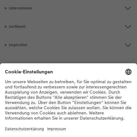
Unternehmen
Sortiment
Inspiration
Bei Fragen zu Produkten oder der Bestellung können Sie uns gerne von
Montag bis Samstag von 8:00 – 20:00 Uhr und Sonntag von 10:00 –
20:00 Uhr (gesetzliche Feiertage ausgenommen) unter der
Telefonnummer
044 499 01 21
kontaktieren.
DE
|
FR
|
IT