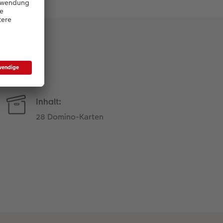
Inhalt:
28 Domino-Karten