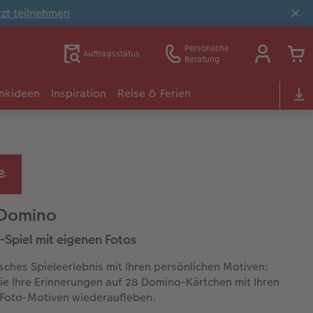
tzt teilnehmen
Persönliche
Auftragsstatus
Beratung
nkideen
Inspiration
Reise & Ferien
-Domino
Spiel mit eigenen Fotos
sches Spieleerlebnis mit Ihren persönlichen Motiven:
ie Ihre Erinnerungen auf 28 Domino-Kärtchen mit Ihren
Foto-Motiven wiederaufleben.