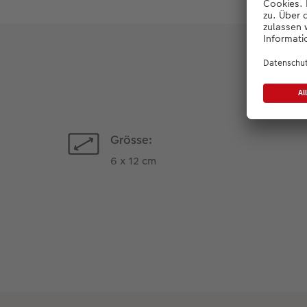
Grösse:
6 x 12 cm