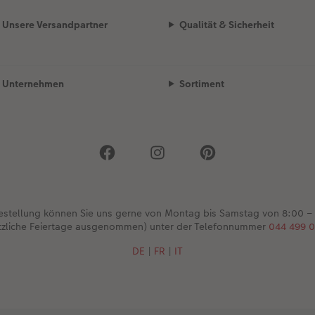
Unsere Versandpartner
Qualität & Sicherheit
Unternehmen
Sortiment
Bestellung können Sie uns gerne von Montag bis Samstag von 8:00 –
tzliche Feiertage ausgenommen) unter der Telefonnummer
044 499 0
DE
|
FR
|
IT