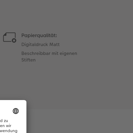
Papierqualität:
Digitaldruck Matt
Beschreibbar mit eigenen
Stiften