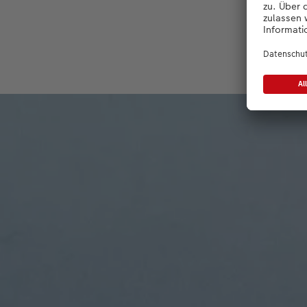
Bes
Überzeu