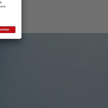
ssen
Anmutung