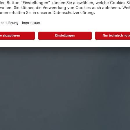
te Papierqualität zum Anfa
gen Sie sich von der natürlich matten 