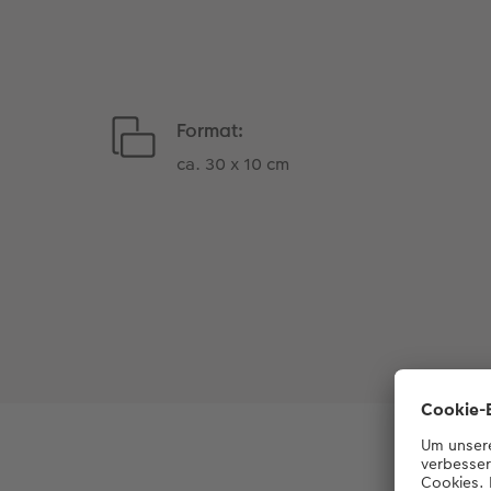
Format:
ca. 30 x 10 cm