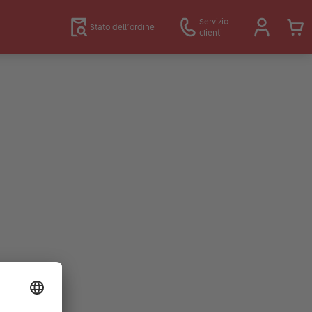
Servizio
Stato dell’ordine
clienti