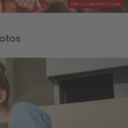
hotos