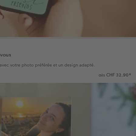
 vous
vec votre photo préférée et un design adapté.
CHF 32.90
*
dès