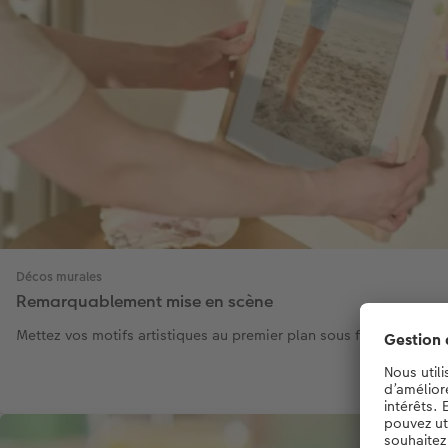
Décos murales
Remarquablement mise en scène
Mettez vos motifs artistiques au premier plan sous forme de déc