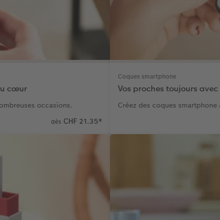
Coques smartphone
du cœur
Vos proches toujours avec
nombreuses occasions.
Créez des coques smartphone a
CHF 21.35
*
dès