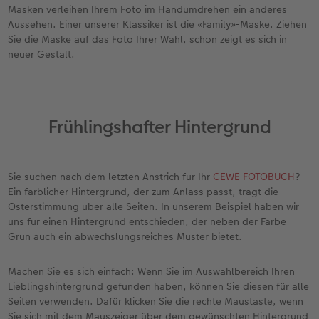
Masken verleihen Ihrem Foto im Handumdrehen ein anderes
Aussehen. Einer unserer Klassiker ist die «Family»-Maske. Ziehen
Sie die Maske auf das Foto Ihrer Wahl, schon zeigt es sich in
neuer Gestalt.
Frühlingshafter Hintergrund
Sie suchen nach dem letzten Anstrich für Ihr
CEWE FOTOBUCH
?
Ein farblicher Hintergrund, der zum Anlass passt, trägt die
Osterstimmung über alle Seiten. In unserem Beispiel haben wir
uns für einen Hintergrund entschieden, der neben der Farbe
Grün auch ein abwechslungsreiches Muster bietet.
Machen Sie es sich einfach: Wenn Sie im Auswahlbereich Ihren
Lieblingshintergrund gefunden haben, können Sie diesen für alle
Seiten verwenden. Dafür klicken Sie die rechte Maustaste, wenn
Sie sich mit dem Mauszeiger über dem gewünschten Hintergrund