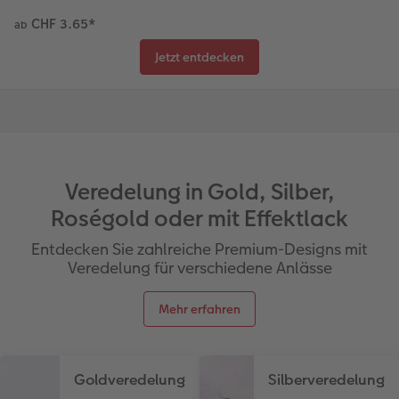
CHF 3.65
*
ab
Jetzt entdecken
Veredelung in Gold, Silber,
Roségold oder mit Effektlack
Entdecken Sie zahlreiche Premium-Designs mit
Veredelung für verschiedene Anlässe
Mehr erfahren
Goldveredelung
Silberveredelung