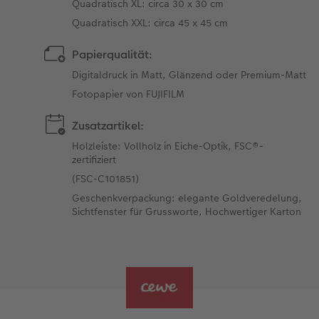
Quadratisch XL: circa 30 x 30 cm
Quadratisch XXL: circa 45 x 45 cm
Papierqualität:
Digitaldruck in Matt, Glänzend oder Premium-Matt
Fotopapier von FUJIFILM
Zusatzartikel:
Holzleiste: Vollholz in Eiche-Optik, FSC®-
zertifiziert
(FSC-C101851)
Geschenkverpackung: elegante Goldveredelung,
Sichtfenster für Grussworte, Hochwertiger Karton