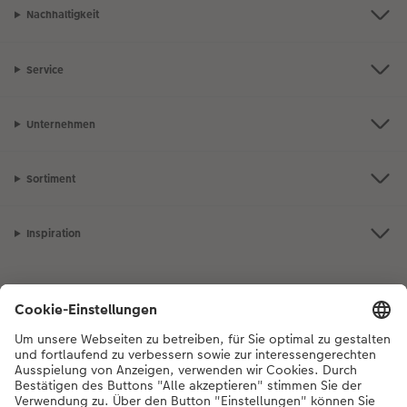
Nachhaltigkeit
Service
Unternehmen
Sortiment
Inspiration
Bei Fragen zu Produkten oder der Bestellung können Sie uns gerne von
Montag bis Samstag von 8:00 – 20:00 Uhr und Sonntag von 10:00 –